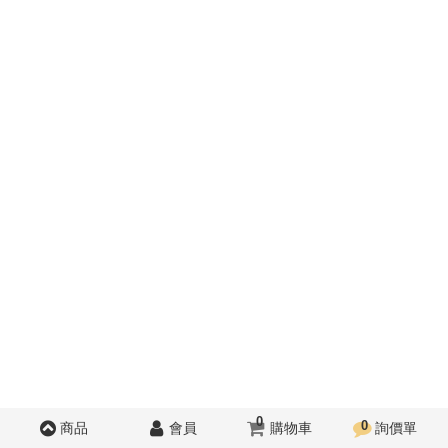
0
0
商品
會員
購物車
詢價單