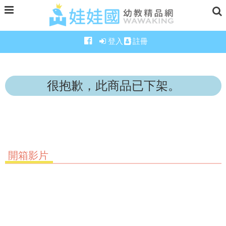
登入
註冊
很抱歉，此商品已下架。
開箱影片