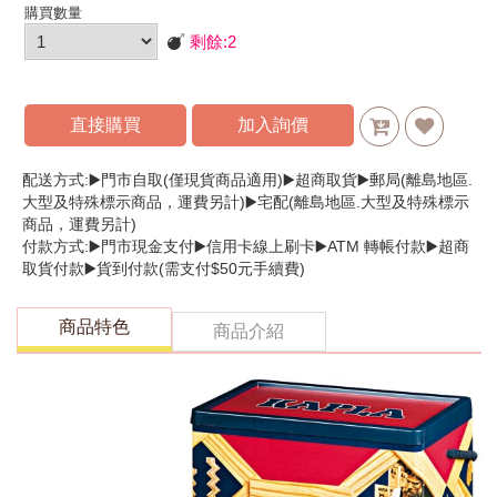
購買數量
剩餘:
2
直接購買
加入詢價
配送方式:▶️門市自取(僅現貨商品適用)▶️超商取貨▶️郵局(離島地區.
大型及特殊標示商品，運費另計)▶️宅配(離島地區.大型及特殊標示
商品，運費另計)
付款方式:▶️門市現金支付▶️信用卡線上刷卡▶️ATM 轉帳付款▶️超商
取貨付款▶️貨到付款(需支付$50元手續費)
商品特色
商品介紹