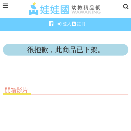
登入
註冊
很抱歉，此商品已下架。
開箱影片