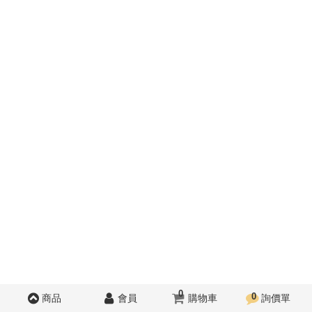
0
0
商品
會員
購物車
詢價單