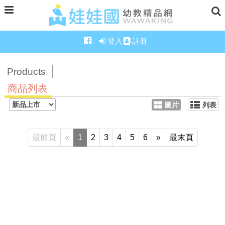
登入
註冊
Products
商品列表
圖片
列表
最前頁
«
1
2
3
4
5
6
»
最末頁