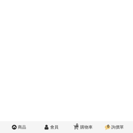
0
0
商品
會員
購物車
詢價單