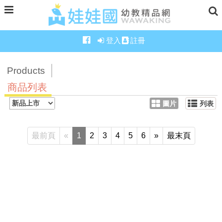
登入
註冊
Products
商品列表
圖片
列表
最前頁
«
1
2
3
4
5
6
»
最末頁