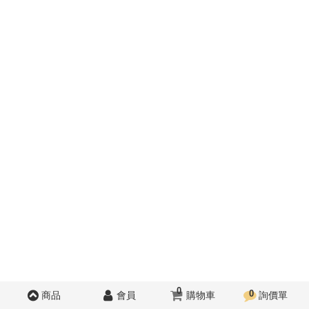
0
0
商品
會員
購物車
詢價單