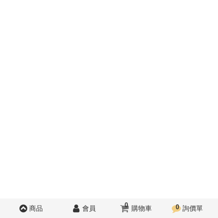
0
0
商品
會員
購物車
詢價單