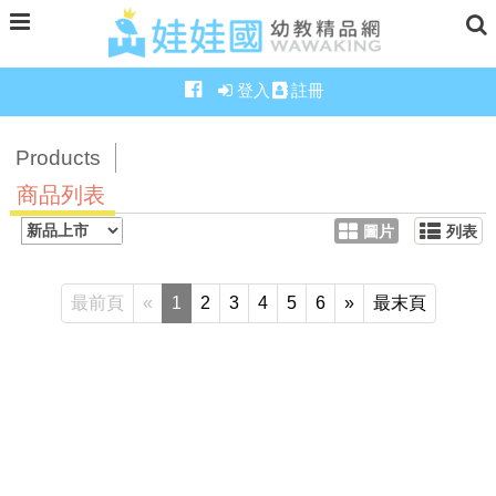
登入
註冊
Products
商品列表
圖片
列表
最前頁
«
1
2
3
4
5
6
»
最末頁