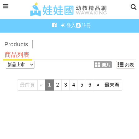
登入
註冊
Products
商品列表
圖片
列表
最前頁
«
1
2
3
4
5
6
»
最末頁