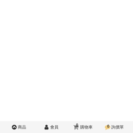
0
0
商品
會員
購物車
詢價單