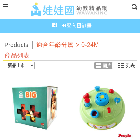
登入
註冊
適合年齡分層 > 0-24M
Products
商品列表
圖片
列表