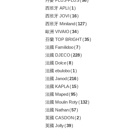
丹麥 PLUS-PLUS
(
58
)
西班牙 APLI
(
1
)
西班牙 JOVI
(
16
)
西班牙 Miniland
(
127
)
歐洲 VIVAIO
(
34
)
芬蘭 TOP BRIGHT
(
35
)
法國 Familidoo
(
7
)
法國 DJECO
(
228
)
法國 Dolce
(
8
)
法國 ebulobo
(
1
)
法國 Janod
(
216
)
法國 KAPLA
(
15
)
法國 Maped
(
95
)
法國 Moulin Roty
(
132
)
法國 Nathan
(
57
)
英國 CASDON
(
2
)
英國 Jolly
(
39
)