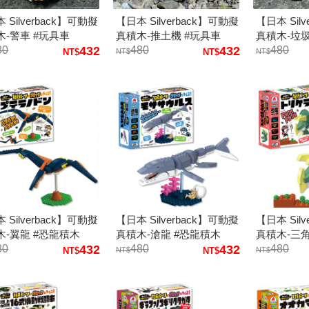
 Silverback】可動擬
【日本 Silverback】可動擬
【日本 Sil
木-警車 #玩具車
真積木-推土機 #玩具車
真積木-垃
80
432
480
432
480
 Silverback】可動擬
【日本 Silverback】可動擬
【日本 Sil
木-翼龍 #恐龍積木
真積木-滄龍 #恐龍積木
真積木-三
80
432
480
432
480