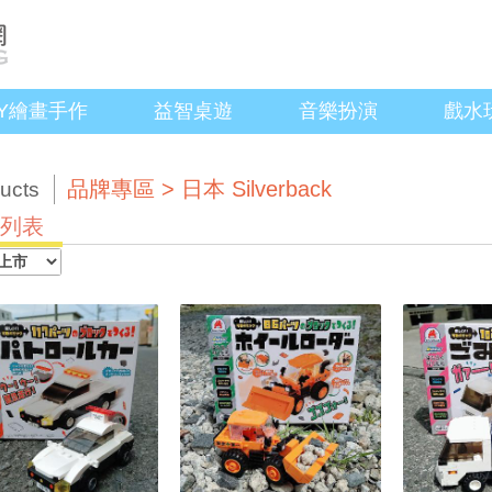
IY繪畫手作
益智桌遊
音樂扮演
戲水
品牌專區 > 日本 Silverback
ucts
品列表