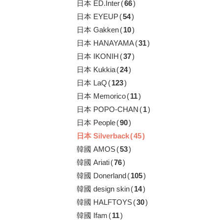
日本 ED.Inter
(
66
)
日本 EYEUP
(
54
)
日本 Gakken
(
10
)
日本 HANAYAMA
(
31
)
日本 IKONIH
(
37
)
日本 Kukkia
(
24
)
日本 LaQ
(
123
)
日本 Memorico
(
11
)
日本 POPO-CHAN
(
1
)
日本 People
(
90
)
日本 Silverback
(
45
)
韓國 AMOS
(
53
)
韓國 Ariati
(
76
)
韓國 Donerland
(
105
)
韓國 design skin
(
14
)
韓國 HALFTOYS
(
30
)
韓國 Ifam
(
11
)