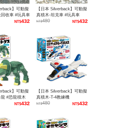
verback】可動擬
【日本 Silverback】可動擬
圾回收車 #玩具車
真積木-坦克車 #玩具車
432
480
432
verback】可動擬
【日本 Silverback】可動擬
角龍 #恐龍積木
真積木-T-4教練機
432
480
432