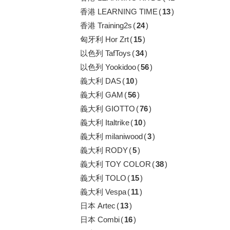
香港 LEARNING TIME
(
13
)
香港 Training2s
(
24
)
匈牙利 Hor Zrt
(
15
)
以色列 TafToys
(
34
)
以色列 Yookidoo
(
56
)
義大利 DAS
(
10
)
義大利 GAM
(
56
)
義大利 GIOTTO
(
76
)
義大利 Italtrike
(
10
)
義大利 milaniwood
(
3
)
義大利 RODY
(
5
)
義大利 TOY COLOR
(
38
)
義大利 TOLO
(
15
)
義大利 Vespa
(
11
)
日本 Artec
(
13
)
日本 Combi
(
16
)