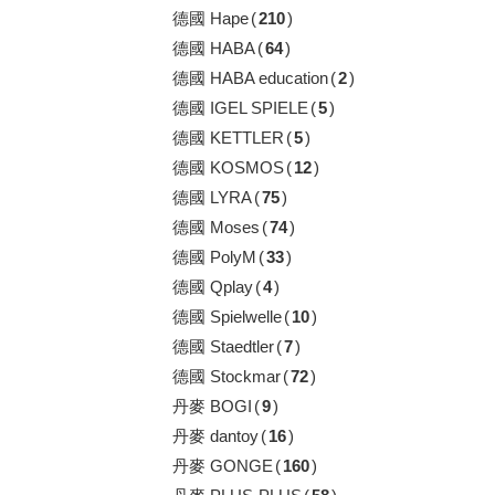
德國 Hape
(
210
)
德國 HABA
(
64
)
德國 HABA education
(
2
)
德國 IGEL SPIELE
(
5
)
德國 KETTLER
(
5
)
德國 KOSMOS
(
12
)
德國 LYRA
(
75
)
德國 Moses
(
74
)
德國 PolyM
(
33
)
德國 Qplay
(
4
)
德國 Spielwelle
(
10
)
德國 Staedtler
(
7
)
德國 Stockmar
(
72
)
丹麥 BOGI
(
9
)
丹麥 dantoy
(
16
)
丹麥 GONGE
(
160
)