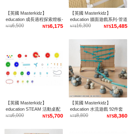
【英國 Masterkidz】
【英國 Masterkidz】
education 成長過程探索燈板-
education 牆面遊戲系列-管道
蝴蝶
6,500
6,175
工匠123件套
16,300
15,485
【英國 Masterkidz】
【英國 Masterkidz】
education STEAM 活動桌配
education 水流遊戲 92件套
件套組
6,000
5,700
8,800
8,360