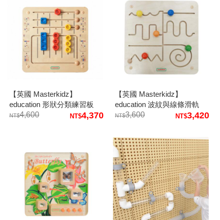
【英國 Masterkidz】
【英國 Masterkidz】
education 形狀分類練習板
education 波紋與線條滑軌
4,600
4,370
3,600
3,420