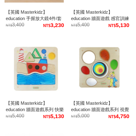
【英國 Masterkidz】
【英國 Masterkidz】
education 手握放大鏡4件/套
education 牆面遊戲 感官訓練
3,400
3,230
流體橙片
5,400
5,130
【英國 Masterkidz】
【英國 Masterkidz】
education 牆面遊戲系列 快樂
education 牆面遊戲系列 視覺
航行感官板
5,400
5,130
感官-氣球
5,000
4,750