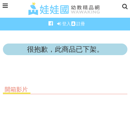
登入
註冊
很抱歉，此商品已下架。
開箱影片