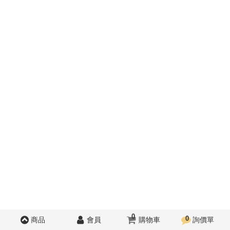
0
0
商品
會員
購物車
詢價單