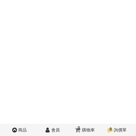
0
0
商品
會員
購物車
詢價單