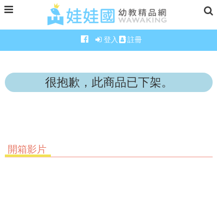
登入
註冊
很抱歉，此商品已下架。
開箱影片