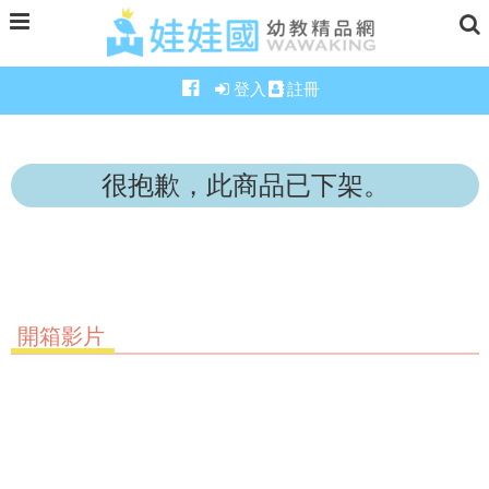
登入
註冊
很抱歉，此商品已下架。
開箱影片