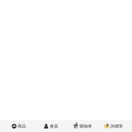
0
0
商品
會員
購物車
詢價單