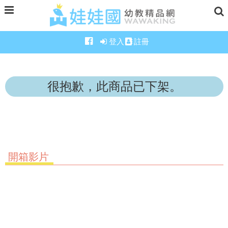
登入
註冊
很抱歉，此商品已下架。
開箱影片