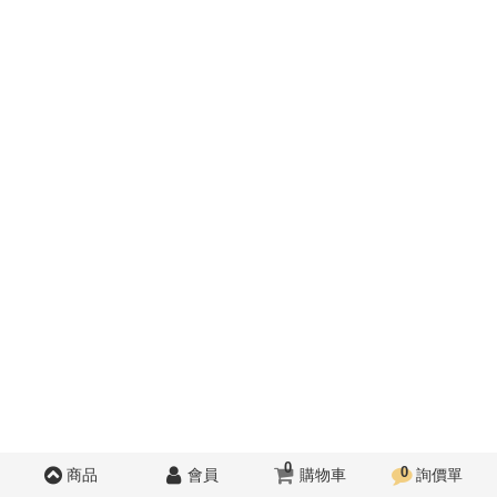
0
0
商品
會員
購物車
詢價單