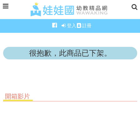
登入
註冊
很抱歉，此商品已下架。
開箱影片