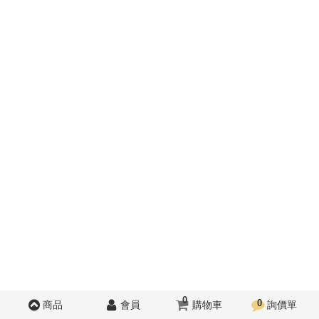
0
0
商品
會員
購物車
詢價單