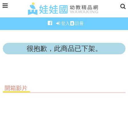
登入
註冊
很抱歉，此商品已下架。
開箱影片