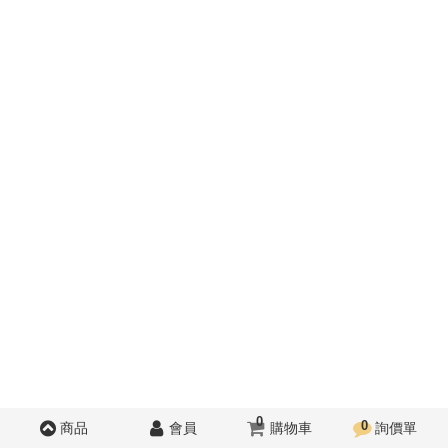
0
0
商品
會員
購物車
詢價單