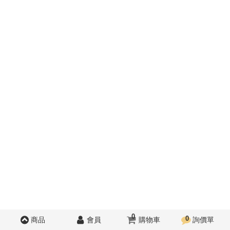
0
0
商品
會員
購物車
詢價單