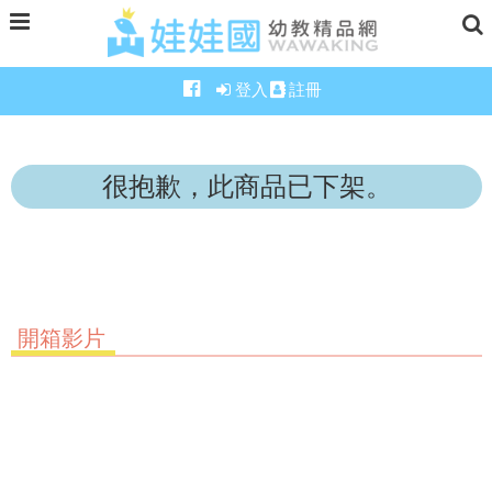
登入
註冊
很抱歉，此商品已下架。
開箱影片