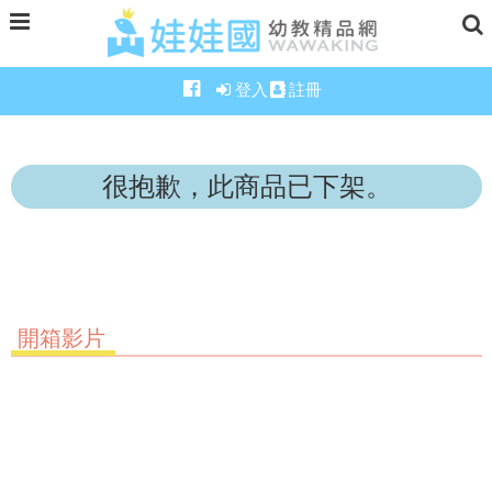
登入
註冊
很抱歉，此商品已下架。
開箱影片