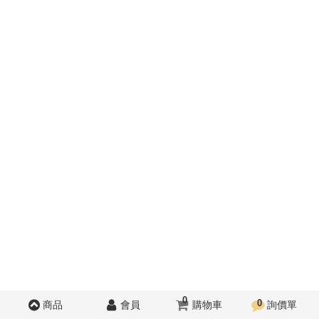
0
0
商品
會員
購物車
詢價單