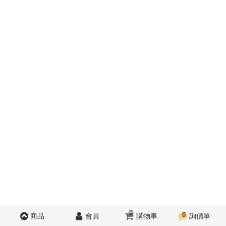
0
0
商品
會員
購物車
詢價單