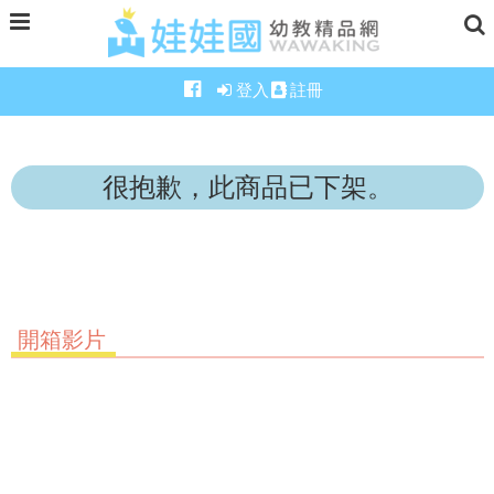
登入
註冊
很抱歉，此商品已下架。
開箱影片