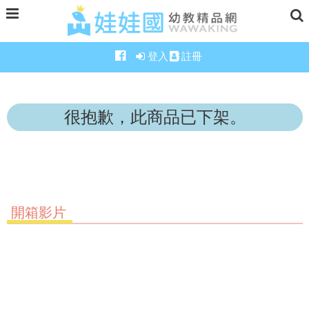
登入
註冊
很抱歉，此商品已下架。
開箱影片