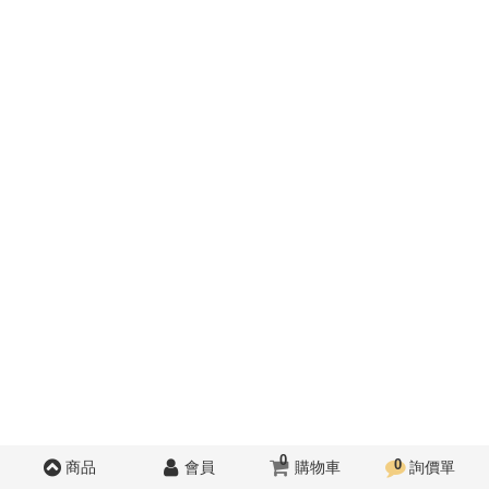
0
0
商品
會員
購物車
詢價單