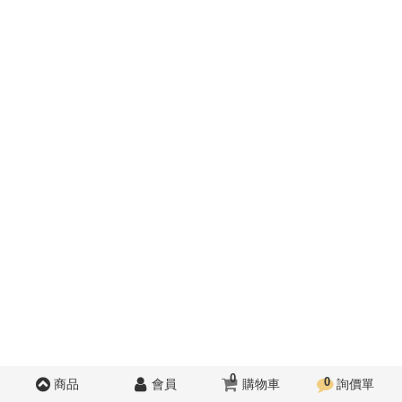
0
0
商品
會員
購物車
詢價單