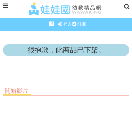
登入
註冊
很抱歉，此商品已下架。
開箱影片