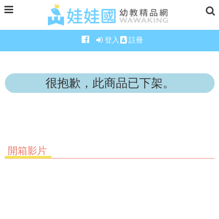
登入
註冊
很抱歉，此商品已下架。
開箱影片