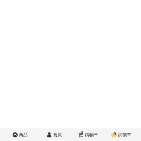
0
0
商品
會員
購物車
詢價單