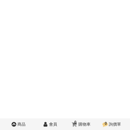
0
0
商品
會員
購物車
詢價單