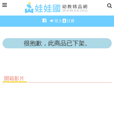
登入
註冊
很抱歉，此商品已下架。
開箱影片