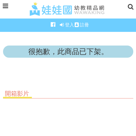
登入
註冊
很抱歉，此商品已下架。
開箱影片