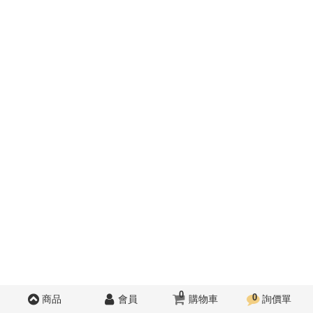
0
0
商品
會員
購物車
詢價單