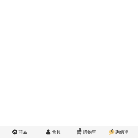
0
0
商品
會員
購物車
詢價單