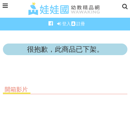
登入
註冊
很抱歉，此商品已下架。
開箱影片