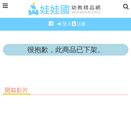
登入
註冊
很抱歉，此商品已下架。
開箱影片