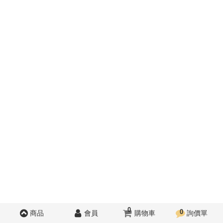
0
0
商品
會員
購物車
詢價單