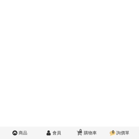
0
0
商品
會員
購物車
詢價單