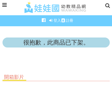
登入
註冊
很抱歉，此商品已下架。
開箱影片