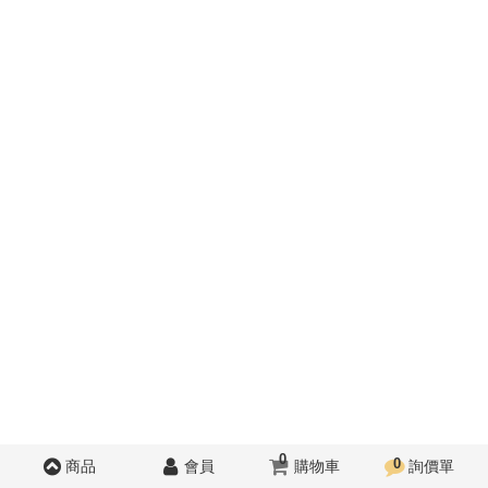
0
0
商品
會員
購物車
詢價單