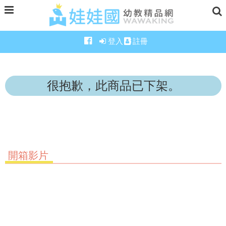
登入
註冊
很抱歉，此商品已下架。
開箱影片