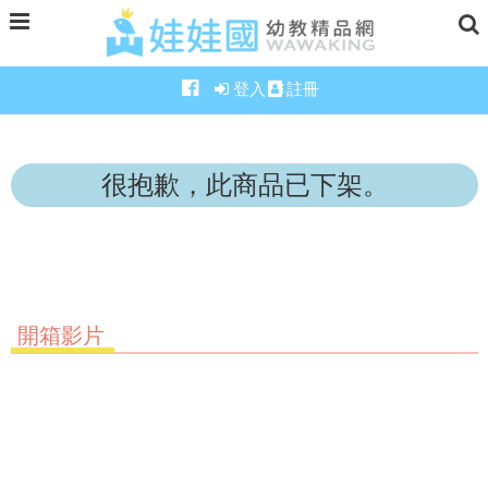
登入
註冊
很抱歉，此商品已下架。
開箱影片