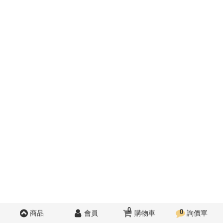
0
0
商品
會員
購物車
詢價單