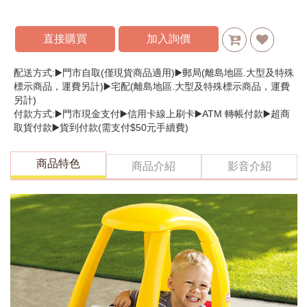
直接購買
加入詢價
配送方式:▶️門市自取(僅現貨商品適用)▶️郵局(離島地區.大型及特殊
標示商品，運費另計)▶️宅配(離島地區.大型及特殊標示商品，運費
另計)
付款方式:▶️門市現金支付▶️信用卡線上刷卡▶️ATM 轉帳付款▶️超商
取貨付款▶️貨到付款(需支付$50元手續費)
商品特色
商品介紹
影音介紹