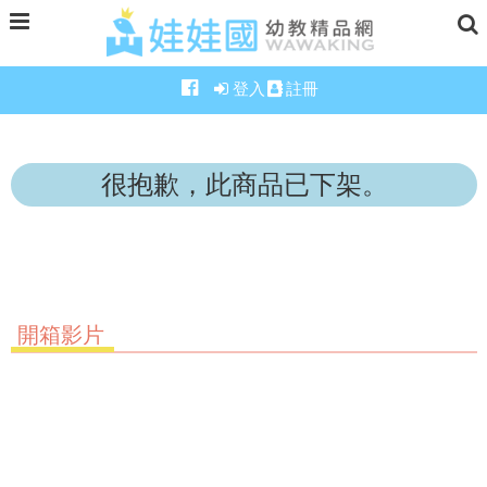
登入
註冊
很抱歉，此商品已下架。
開箱影片