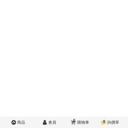
0
0
商品
會員
購物車
詢價單