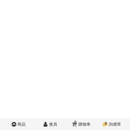
0
0
商品
會員
購物車
詢價單