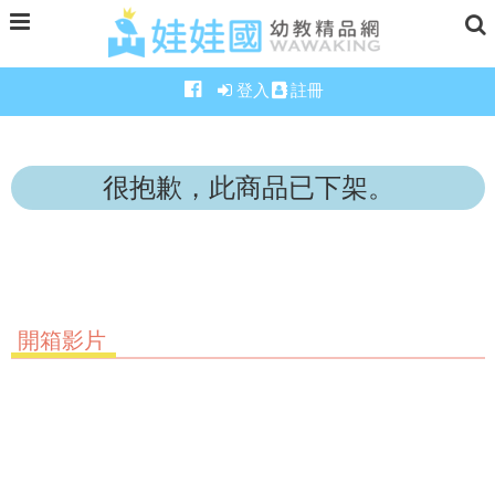
登入
註冊
很抱歉，此商品已下架。
開箱影片