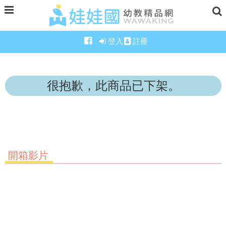
登入
註冊
很抱歉，此商品已下架。
開箱影片