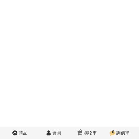
0
0
商品
會員
購物車
詢價單