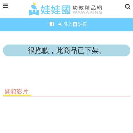
登入
註冊
很抱歉，此商品已下架。
開箱影片