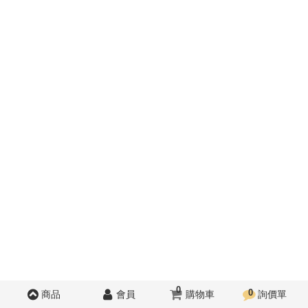
0
0
商品
會員
購物車
詢價單