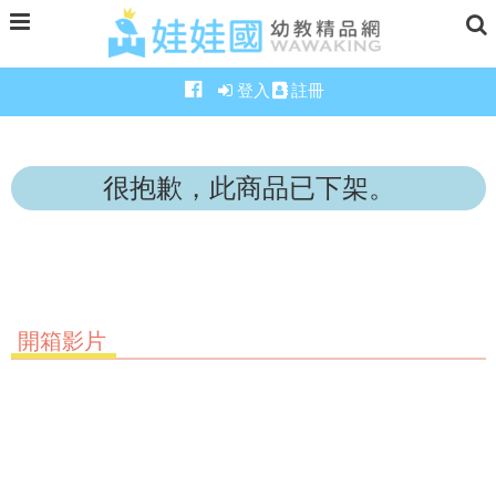
登入
註冊
很抱歉，此商品已下架。
開箱影片