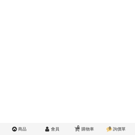
0
0
商品
會員
購物車
詢價單