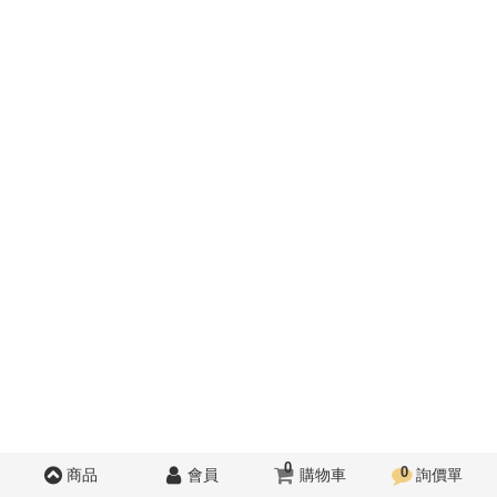
0
0
商品
會員
購物車
詢價單