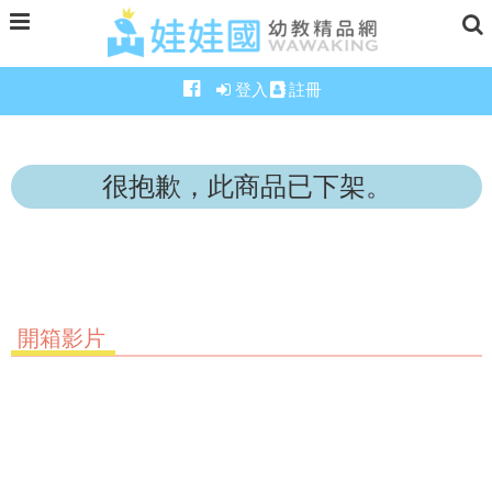
登入
註冊
很抱歉，此商品已下架。
開箱影片