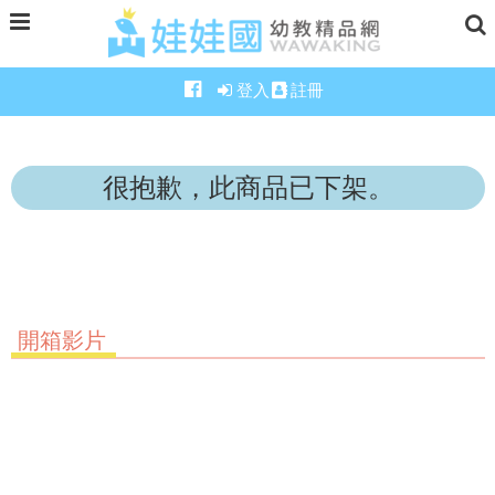
登入
註冊
很抱歉，此商品已下架。
開箱影片