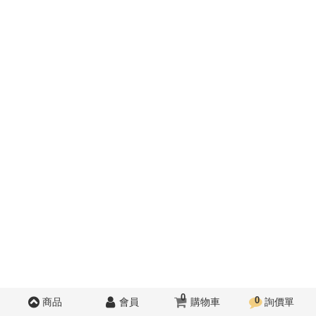
0
0
商品
會員
購物車
詢價單