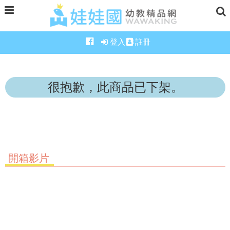
登入
註冊
很抱歉，此商品已下架。
開箱影片