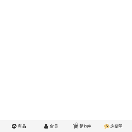
0
0
商品
會員
購物車
詢價單