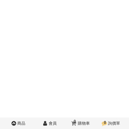
0
0
商品
會員
購物車
詢價單