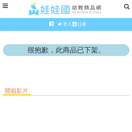
登入
註冊
很抱歉，此商品已下架。
開箱影片