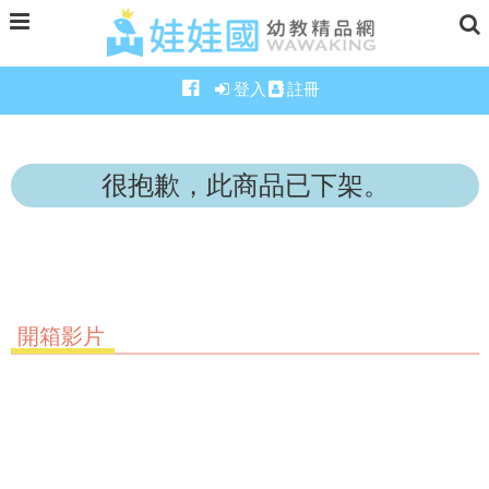
登入
註冊
很抱歉，此商品已下架。
開箱影片