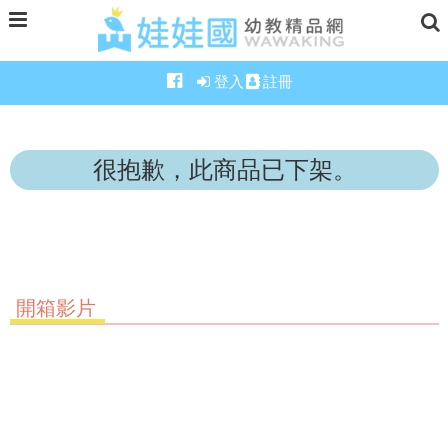
登入
註冊
很抱歉，此商品已下架。
開箱影片