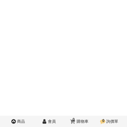
0
0
商品
會員
購物車
詢價單