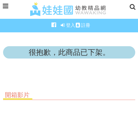
登入
註冊
很抱歉，此商品已下架。
開箱影片