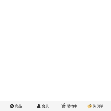
0
0
商品
會員
購物車
詢價單