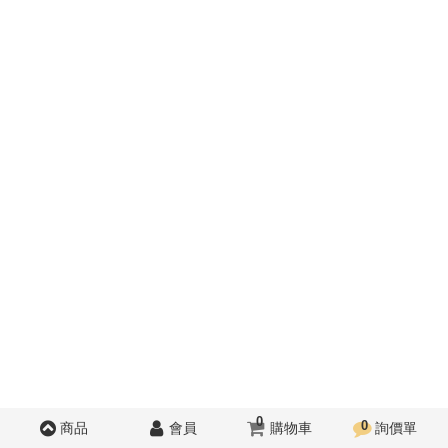
0
0
商品
會員
購物車
詢價單