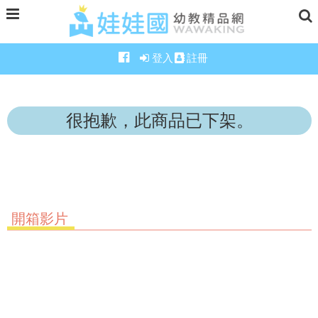
登入
註冊
很抱歉，此商品已下架。
開箱影片