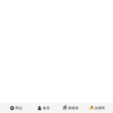
0
0
商品
會員
購物車
詢價單