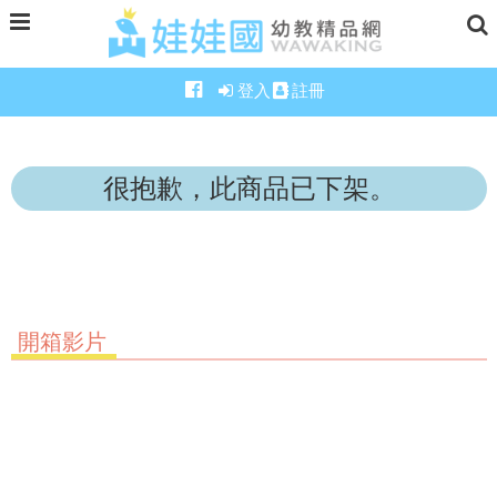
登入
註冊
很抱歉，此商品已下架。
開箱影片