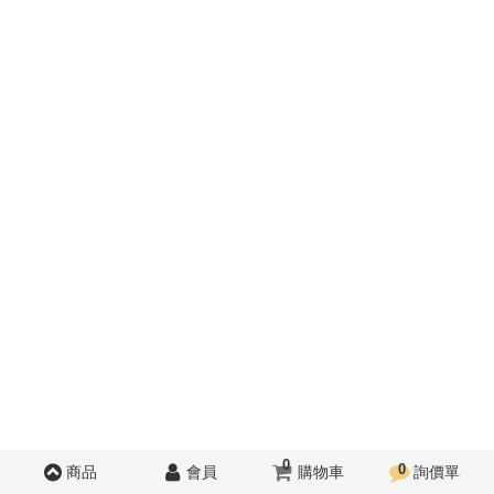
0
0
商品
會員
購物車
詢價單